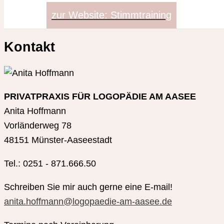
zur Website: Stimmtraining
Kontakt
PRIVATPRAXIS FÜR LOGOPÄDIE AM AASEE
Anita Hoffmann
Vorländerweg 78
48151 Münster-Aaseestadt
Tel.: 0251 - 871.666.50
Schreiben Sie mir auch gerne eine E-mail!
anita.hoffmann@logopaedie-am-aasee.de