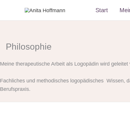
Zum
Start
Mei
Inhalt
springen
Philosophie
Meine therapeutische Arbeit als Logopädin wird geleite
Fachliches und methodisches logopädisches Wissen, dar
Berufspraxis.